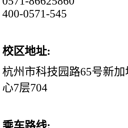
0571-86625860
400-0571-545
校区地址:
杭州市科技园路65号新
心7层704
乘车路线: