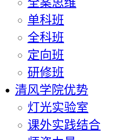
全案思维
单科班
全科班
定向班
研修班
清风学院优势
灯光实验室
课外实践结合