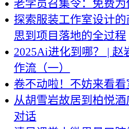
老学员召集令：免费为你
探索服装工作室设计的
思到项目落地的全过程
2025Ai进化到哪？ |
作流（一）
卷不动啦！不妨来看看
从胡雪岩故居到柏悦酒
对话