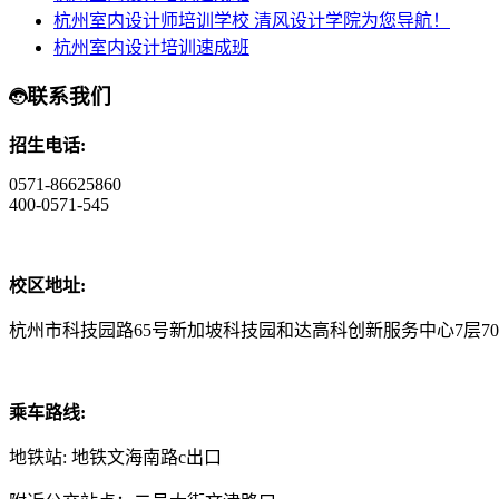
杭州室内设计师培训学校 清风设计学院为您导航！
杭州室内设计培训速成班
联系我们
招生电话:
0571-86625860
400-0571-545
校区地址:
杭州市科技园路65号新加坡科技园和达高科创新服务中心7层70
乘车路线:
地铁站: 地铁文海南路c出口