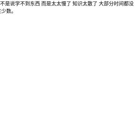
不是说学不到东西 而是太太慢了 知识太散了 大部分时间都没
在少数。