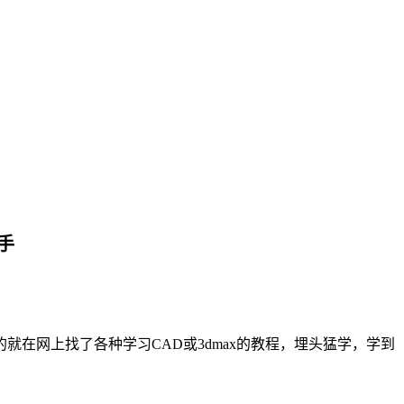
手
在网上找了各种学习CAD或3dmax的教程，埋头猛学，学到