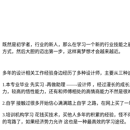
既然是初学者，行业的新人，那么在学习一个新的行业技能之
方式，然后大胆的迈出第一步，这样离梦想才会越来越近。
多年的设计相关工作经验身边经历了多种设计师，主要从三种
1.本专业毕业 先实习 -再做助理 ——-设计师 ，经过漫
力，较高的悟性能力，还有和师傅相处的高情商能力不然是很
2.自学 接触过很多开始信心满满踏上自学 之路，在网上买了
3.培训机构学习 花钱买技术，买他人多年的积累的经验，怪
的弯路了，如果经济势力允许 这也是一种最高效的学习途径。