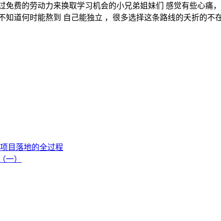
通过免费的劳动力来换取学习机会的小兄弟姐妹们 感觉有些心痛，
不知道何时能熬到 自己能独立 ，很多选择这条路线的夭折的不
项目落地的全过程
流（一）