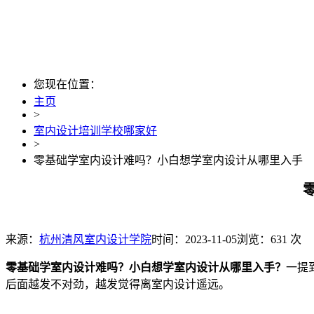
您现在位置：
主页
>
室内设计培训学校哪家好
>
零基础学室内设计难吗？小白想学室内设计从哪里入手
来源：
杭州清风室内设计学院
时间：2023-11-05
浏览：631 次
零基础学室内设计难吗？小白想学室内设计从哪里入手？
一提
后面越发不对劲，越发觉得离室内设计遥远。