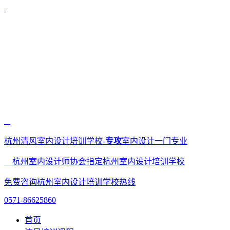
杭州清风室内设计培训学校-
专攻
室内设计一门专业
杭州室内设计师协会指定杭州室内设计培训学校
免费咨询杭州室内设计培训学校热线
0571-86625860
首页