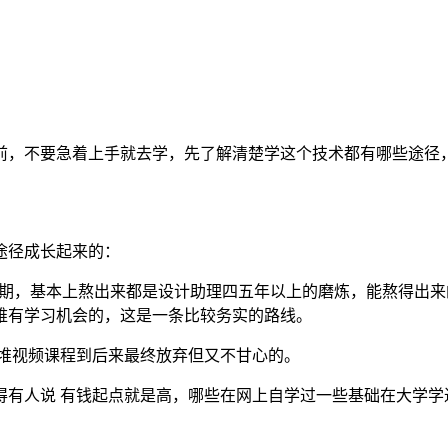
前，不要急着上手就去学，先了解清楚学这个技术都有哪些途径
途径成长起来的：
长的成长期，基本上熬出来都是设计助理四五年以上的磨炼，能熬得
难有学习机会的，这是一条比较务实的路线。
一堆视频课程到后来最终放弃但又不甘心的。
不得有人说 有钱起点就是高，哪些在网上自学过一些基础在大学