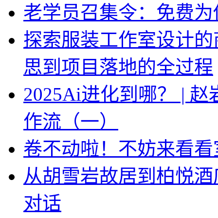
老学员召集令：免费为你
探索服装工作室设计的
思到项目落地的全过程
2025Ai进化到哪？ |
作流（一）
卷不动啦！不妨来看看
从胡雪岩故居到柏悦酒
对话