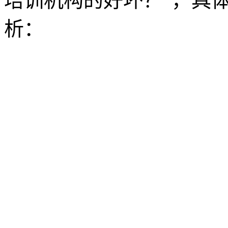
培训机构的好坏？”，具
析：