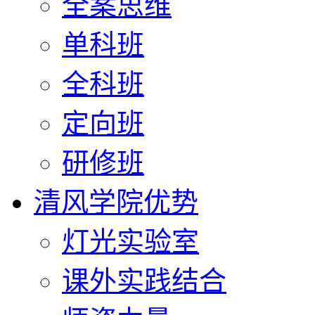
全案思维
单科班
全科班
定向班
研修班
清风学院优势
灯光实验室
课外实践结合