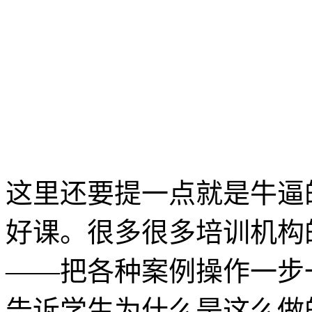
这里还要提一点就是牛逼
好课。很多很多培训机构
——把各种案例操作一步
告诉学生为什么是这么做