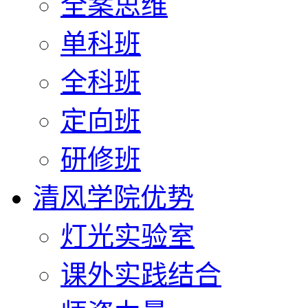
全案思维
单科班
全科班
定向班
研修班
清风学院优势
灯光实验室
课外实践结合