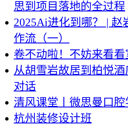
思到项目落地的全过程
2025Ai进化到哪？ |
作流（一）
卷不动啦！不妨来看看
从胡雪岩故居到柏悦酒
对话
清风课堂丨微思曼口腔
杭州装修设计班