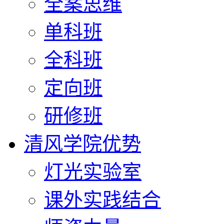
全案思维
单科班
全科班
定向班
研修班
清风学院优势
灯光实验室
课外实践结合