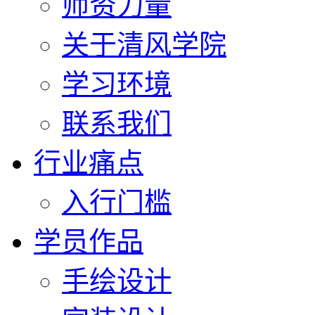
师资力量
关于清风学院
学习环境
联系我们
行业痛点
入行门槛
学员作品
手绘设计