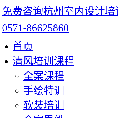
免费咨询杭州室内设计培
0571-86625860
首页
清风培训课程
全案课程
手绘特训
软装培训