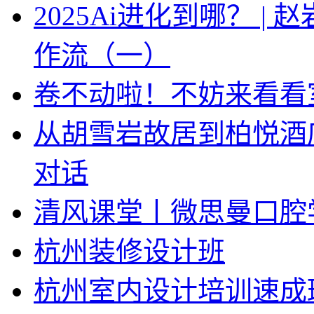
2025Ai进化到哪？ |
作流（一）
卷不动啦！不妨来看看
从胡雪岩故居到柏悦酒
对话
清风课堂丨微思曼口腔
杭州装修设计班
杭州室内设计培训速成