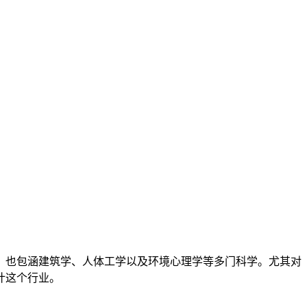
，也包涵建筑学、人体工学以及环境心理学等多门科学。尤其对
计这个行业。