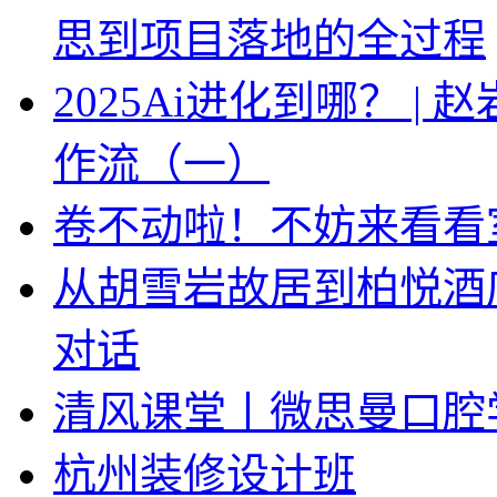
思到项目落地的全过程
2025Ai进化到哪？ |
作流（一）
卷不动啦！不妨来看看
从胡雪岩故居到柏悦酒
对话
清风课堂丨微思曼口腔
杭州装修设计班