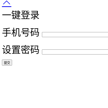
一键登录
手机号码
设置密码