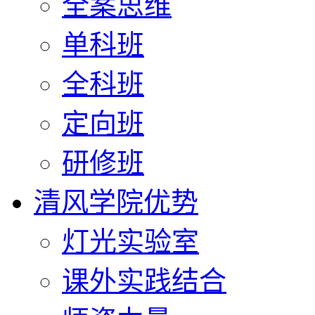
全案思维
单科班
全科班
定向班
研修班
清风学院优势
灯光实验室
课外实践结合