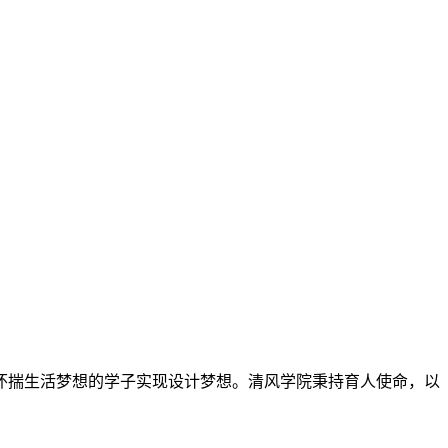
怀揣生活梦想的学子实现设计梦想。清风学院秉持育人使命，以