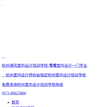
杭州清风室内设计培训学校-
专攻
室内设计一门专业
杭州室内设计师协会指定杭州室内设计培训学校
免费咨询杭州室内设计培训学校热线
0571-86625860
首页