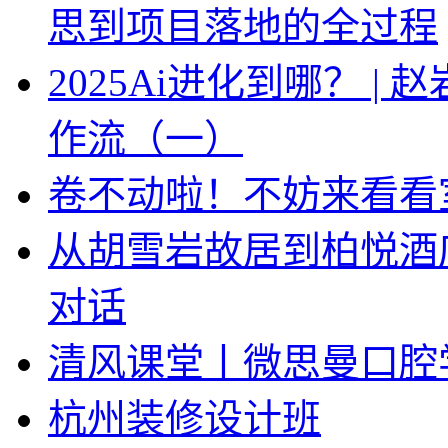
思到项目落地的全过程
2025Ai进化到哪？ |
作流（一）
卷不动啦！不妨来看看
从胡雪岩故居到柏悦酒
对话
清风课堂丨微思曼口腔
杭州装修设计班