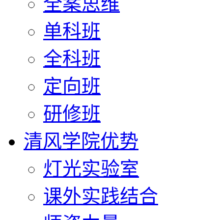
全案思维
单科班
全科班
定向班
研修班
清风学院优势
灯光实验室
课外实践结合