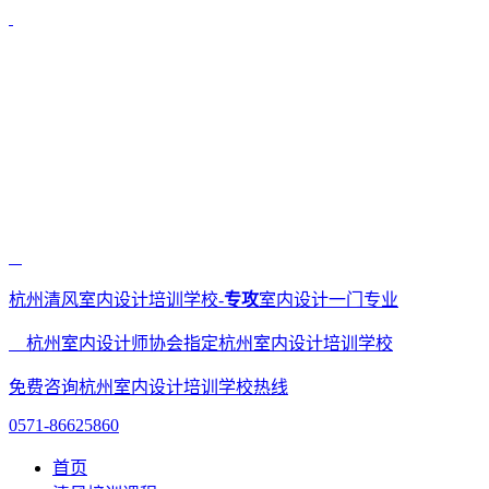
杭州清风室内设计培训学校-
专攻
室内设计一门专业
杭州室内设计师协会指定杭州室内设计培训学校
免费咨询杭州室内设计培训学校热线
0571-86625860
首页