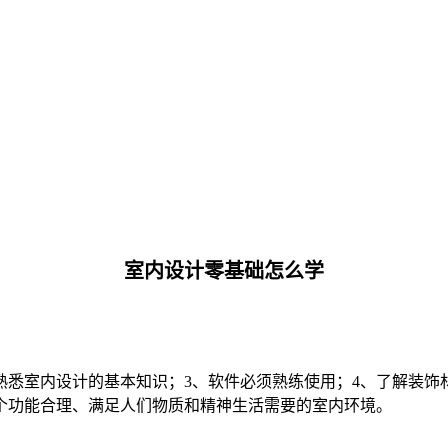
室内设计零基础怎么学
熟悉室内设计的基本知识；3、软件必须熟练使用；4、了解装饰
个功能合理、满足人们物质和精神生活需要的室内环境。