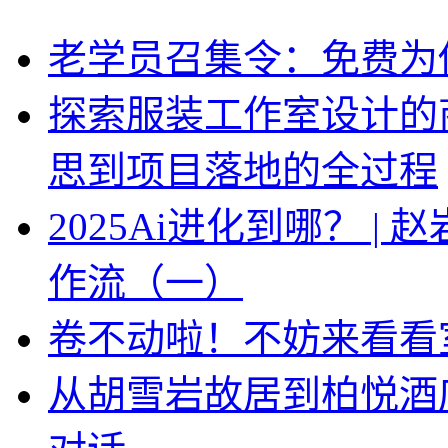
老学员召集令：免费为你
探索服装工作室设计的
思到项目落地的全过程
2025Ai进化到哪？ |
作流（一）
卷不动啦！不妨来看看
从胡雪岩故居到柏悦酒