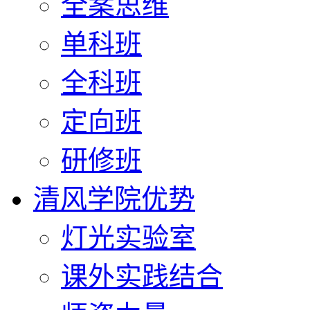
全案思维
单科班
全科班
定向班
研修班
清风学院优势
灯光实验室
课外实践结合