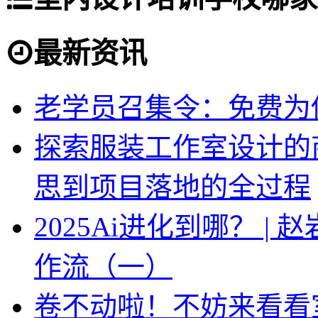
最新资讯
老学员召集令：免费为你
探索服装工作室设计的
思到项目落地的全过程
2025Ai进化到哪？ |
作流（一）
卷不动啦！不妨来看看