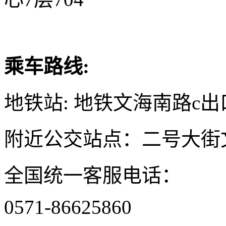
乘车路线:
地铁站: 地铁文海南路c出
附近公交站点：二号大街
全国统一客服电话：
0571-86625860