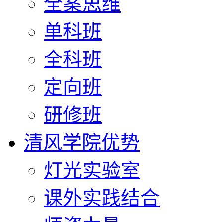
全案思维
单科班
全科班
定向班
研修班
清风学院优势
灯光实验室
课外实践结合