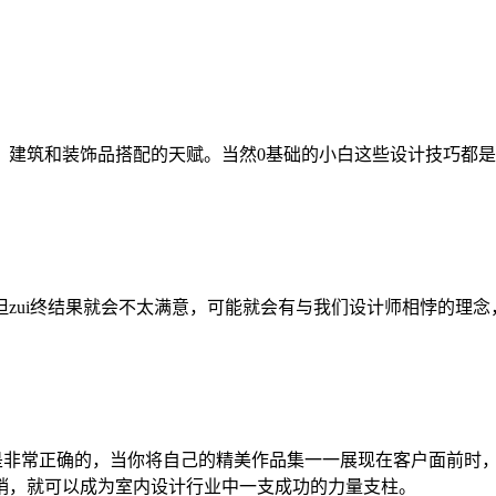
、建筑和装饰品搭配的天赋。当然0基础的小白这些设计技巧都
zui终结果就会不太满意，可能就会有与我们设计师相悖的理
是非常正确的，当你将自己的精美作品集一一展现在客户面前时
销，就可以成为室内设计行业中一支成功的力量支柱。