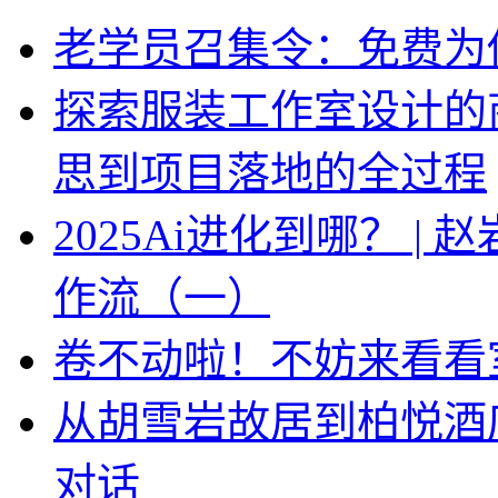
老学员召集令：免费为你
探索服装工作室设计的
思到项目落地的全过程
2025Ai进化到哪？ |
作流（一）
卷不动啦！不妨来看看
从胡雪岩故居到柏悦酒
对话