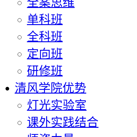
全案思维
单科班
全科班
定向班
研修班
清风学院优势
灯光实验室
课外实践结合