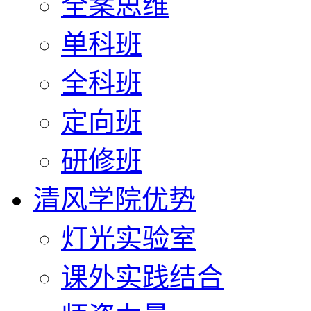
全案思维
单科班
全科班
定向班
研修班
清风学院优势
灯光实验室
课外实践结合