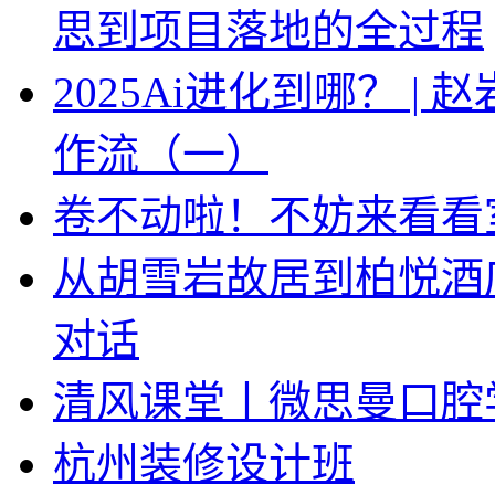
思到项目落地的全过程
2025Ai进化到哪？ |
作流（一）
卷不动啦！不妨来看看
从胡雪岩故居到柏悦酒
对话
清风课堂丨微思曼口腔
杭州装修设计班