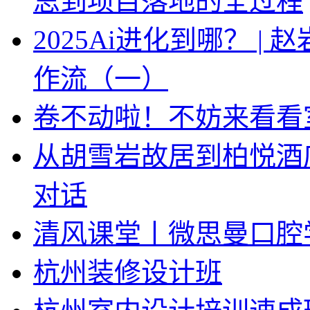
思到项目落地的全过程
2025Ai进化到哪？ |
作流（一）
卷不动啦！不妨来看看
从胡雪岩故居到柏悦酒
对话
清风课堂丨微思曼口腔
杭州装修设计班