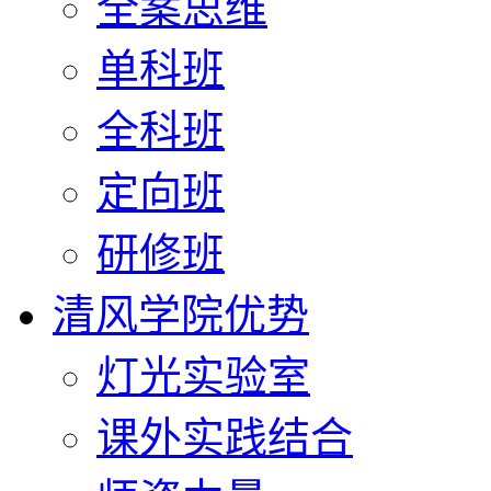
全案思维
单科班
全科班
定向班
研修班
清风学院优势
灯光实验室
课外实践结合