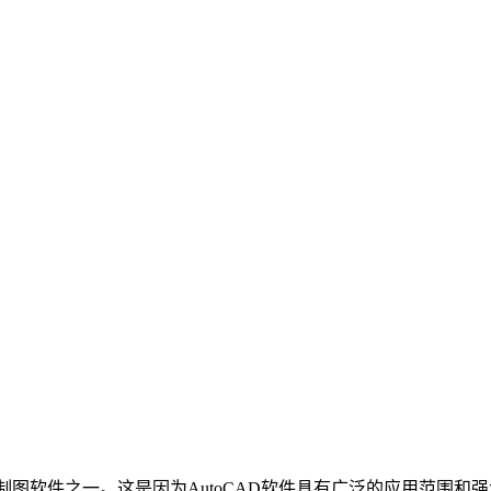
的制图软件之一。这是因为AutoCAD软件具有广泛的应用范围