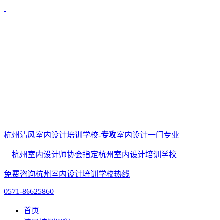
杭州清风室内设计培训学校-
专攻
室内设计一门专业
杭州室内设计师协会指定杭州室内设计培训学校
免费咨询杭州室内设计培训学校热线
0571-86625860
首页