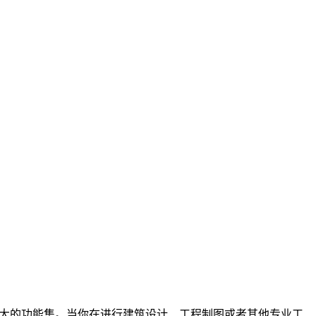
和强大的功能集。当你在进行建筑设计、工程制图或者其他专业工