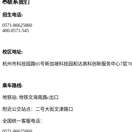
联系我们
招生电话:
0571-86625860
400-0571-545
校区地址:
杭州市科技园路65号新加坡科技园和达高科创新服务中心7层70
乘车路线:
地铁站: 地铁文海南路c出口
附近公交站点：二号大街文津路口
全国统一客服电话：
0571-86625860