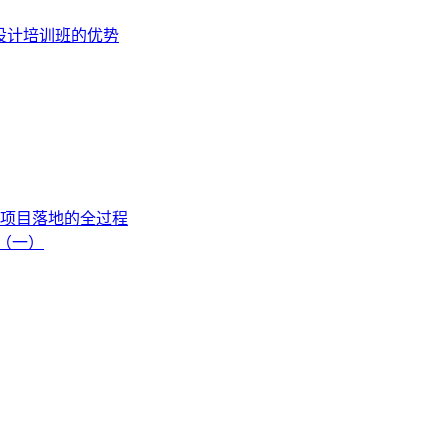
设计培训班的优势
项目落地的全过程
流（一）