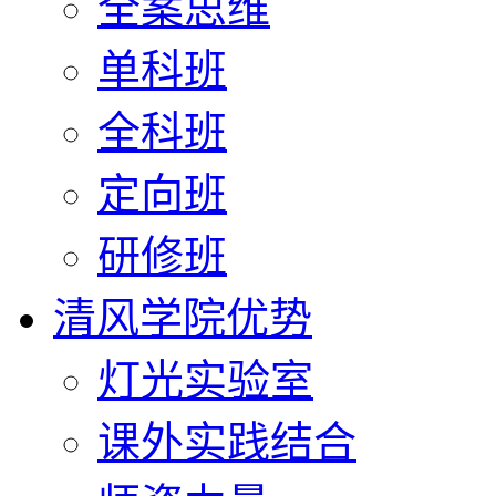
全案思维
单科班
全科班
定向班
研修班
清风学院优势
灯光实验室
课外实践结合