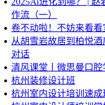
2025Ai进化到哪？ |
作流（一）
卷不动啦！不妨来看看
从胡雪岩故居到柏悦酒
对话
清风课堂丨微思曼口腔
杭州装修设计班
杭州室内设计培训速成