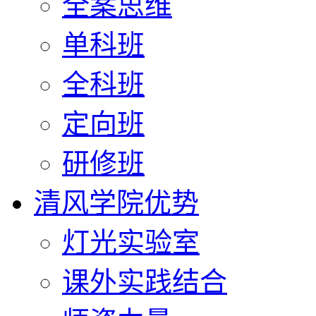
全案思维
单科班
全科班
定向班
研修班
清风学院优势
灯光实验室
课外实践结合