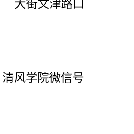
大街文津路口
清风学院微信号