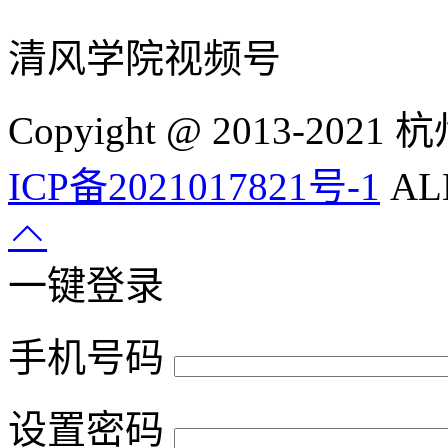
清风学院视频号
Copyight @ 2013-
ICP备2021017821号-1
ALL
一键登录
手机号码
设置密码