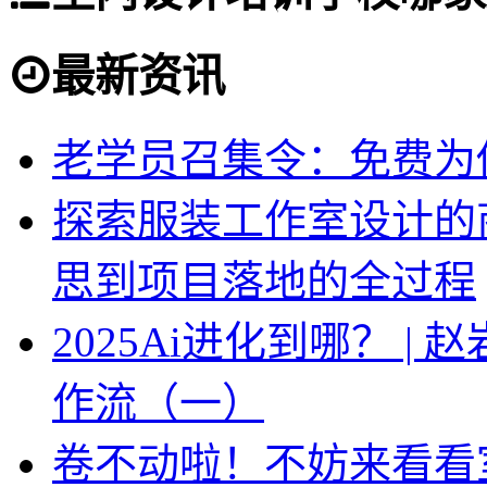
最新资讯
老学员召集令：免费为你
探索服装工作室设计的
思到项目落地的全过程
2025Ai进化到哪？ |
作流（一）
卷不动啦！不妨来看看