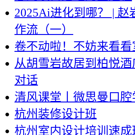
2025Ai进化到哪？ |
作流（一）
卷不动啦！不妨来看看
从胡雪岩故居到柏悦酒
对话
清风课堂丨微思曼口腔
杭州装修设计班
杭州室内设计培训速成