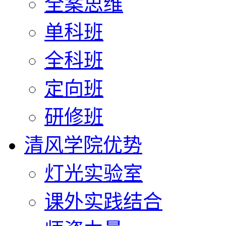
全案思维
单科班
全科班
定向班
研修班
清风学院优势
灯光实验室
课外实践结合