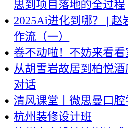
思到项目落地的全过程
2025Ai进化到哪？ |
作流（一）
卷不动啦！不妨来看看
从胡雪岩故居到柏悦酒
对话
清风课堂丨微思曼口腔
杭州装修设计班