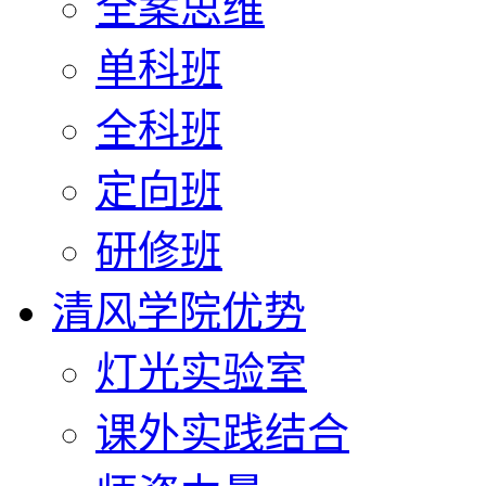
全案思维
单科班
全科班
定向班
研修班
清风学院优势
灯光实验室
课外实践结合