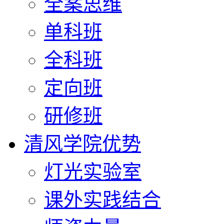
全案思维
单科班
全科班
定向班
研修班
清风学院优势
灯光实验室
课外实践结合