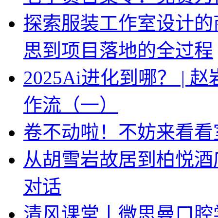
探索服装工作室设计的
思到项目落地的全过程
2025Ai进化到哪？ |
作流（一）
卷不动啦！不妨来看看
从胡雪岩故居到柏悦酒
对话
清风课堂丨微思曼口腔