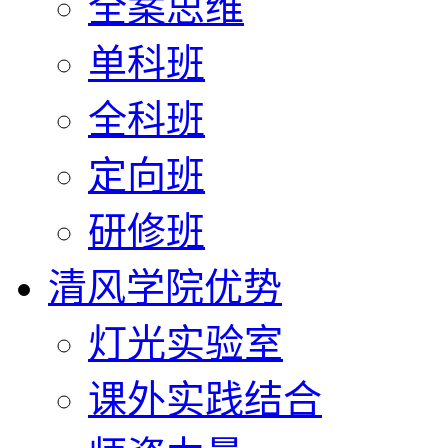
全案思维
单科班
全科班
定向班
研修班
清风学院优势
灯光实验室
课外实践结合