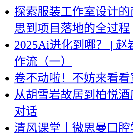
探索服装工作室设计的
思到项目落地的全过程
2025Ai进化到哪？ |
作流（一）
卷不动啦！不妨来看看
从胡雪岩故居到柏悦酒
对话
清风课堂丨微思曼口腔