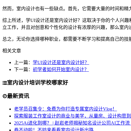
然而，室内设计也有一些缺点。首先，它需要大量的时间和精
综上所述，学UI设计还是室内设计好？这取决于你的个人兴趣
立工作，并且对创意和个性化的设计有浓厚的兴趣，那么室内
总之，无论你选择哪种职业，都需要不断学习和提高自己的技
相关文章
上一篇：
学UI设计还是室内设计好？
下一篇：
初学者如何开始室内设计？
室内设计培训学校哪家好
最新资讯
老学员召集令：免费为你打造专属室内设计Vlog！
探索服装工作室设计的商业与美学，从量房、设计构思到
2025Ai进化到哪？ | 赵岩老师揭秘知名设计公司AI工作
卷不动啦！不妨来看看室内设计新出路