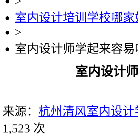
>
室内设计培训学校哪家
>
室内设计师学起来容易
室内设计
来源：
杭州清风室内设计
1,523 次