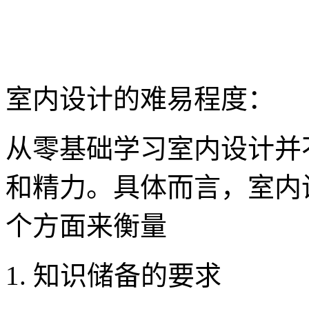
室内设计的难易程度：
从零基础学习室内设计并
和精力。具体而言，室内
个方面来衡量
1. 知识储备的要求