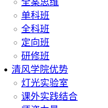
全案思维
单科班
全科班
定向班
研修班
清风学院优势
灯光实验室
课外实践结合