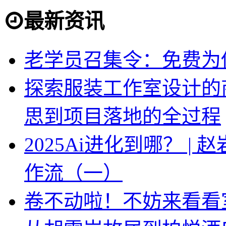
最新资讯
老学员召集令：免费为你
探索服装工作室设计的
思到项目落地的全过程
2025Ai进化到哪？ |
作流（一）
卷不动啦！不妨来看看