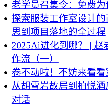
老学员召集令：免费为你
探索服装工作室设计的
思到项目落地的全过程
2025Ai进化到哪？ |
作流（一）
卷不动啦！不妨来看看
从胡雪岩故居到柏悦酒
对话