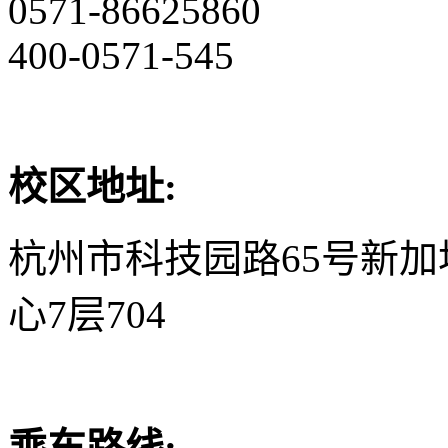
0571-86625860
400-0571-545
校区地址:
杭州市科技园路65号新
心7层704
乘车路线: