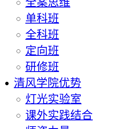
全案思维
单科班
全科班
定向班
研修班
清风学院优势
灯光实验室
课外实践结合