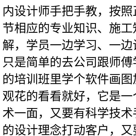
内设计师手把手教，按照
节相应的专业知识、施工
解，学员一边学习、一边
只是简单的去公司跟师傅
的培训班里学个软件画图
观花的看看就好，它是一
术一面，又要有科学技术
的设计理念打动客户，又