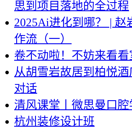
思到项目落地的全过程
2025Ai进化到哪？ |
作流（一）
卷不动啦！不妨来看看
从胡雪岩故居到柏悦酒
对话
清风课堂丨微思曼口腔
杭州装修设计班