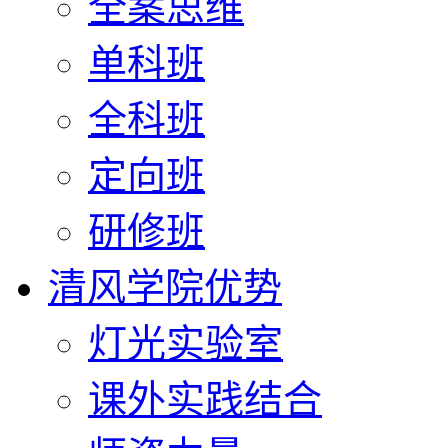
全案思维
单科班
全科班
定向班
研修班
清风学院优势
灯光实验室
课外实践结合