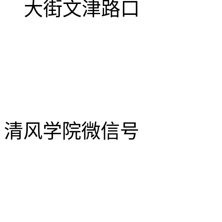
大街文津路口
清风学院微信号