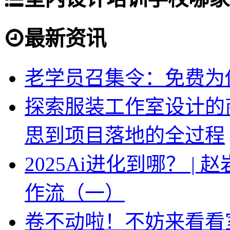
最新资讯
老学员召集令：免费为你
探索服装工作室设计的
思到项目落地的全过程
2025Ai进化到哪？ |
作流（一）
卷不动啦！不妨来看看