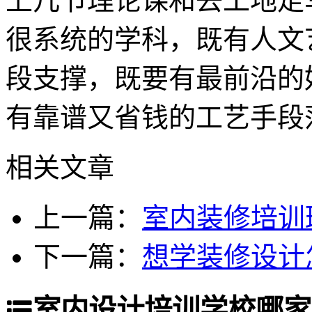
上几节理论课和去工地走
很系统的学科，既有人文
段支撑，既要有最前沿的
有靠谱又省钱的工艺手段
相关文章
上一篇：
室内装修培训
下一篇：
想学装修设计
室内设计培训学校哪家