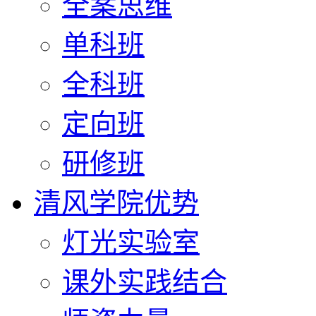
全案思维
单科班
全科班
定向班
研修班
清风学院优势
灯光实验室
课外实践结合