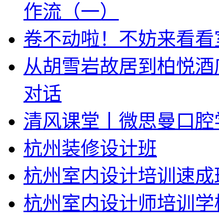
作流（一）
卷不动啦！不妨来看看
从胡雪岩故居到柏悦酒
对话
清风课堂丨微思曼口腔
杭州装修设计班
杭州室内设计培训速成
杭州室内设计师培训学