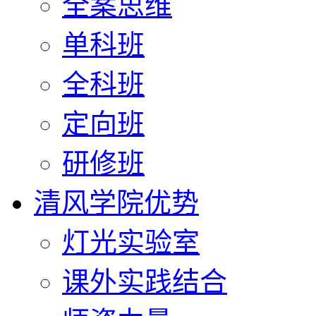
全案思维
单科班
全科班
定向班
研修班
清风学院优势
灯光实验室
课外实践结合