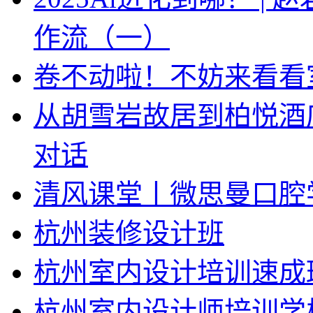
作流（一）
卷不动啦！不妨来看看
从胡雪岩故居到柏悦酒
对话
清风课堂丨微思曼口腔
杭州装修设计班
杭州室内设计培训速成
杭州室内设计师培训学