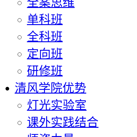
全案思维
单科班
全科班
定向班
研修班
清风学院优势
灯光实验室
课外实践结合