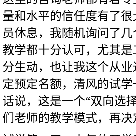
量和水平的信任度有了很
员休息，我随机询问了几
教学都十分认可，尤其是
分生动，也让我这个从业
定预定名额，清风的试学
话说，这是一个“双向选
们老师的教学模式，再决