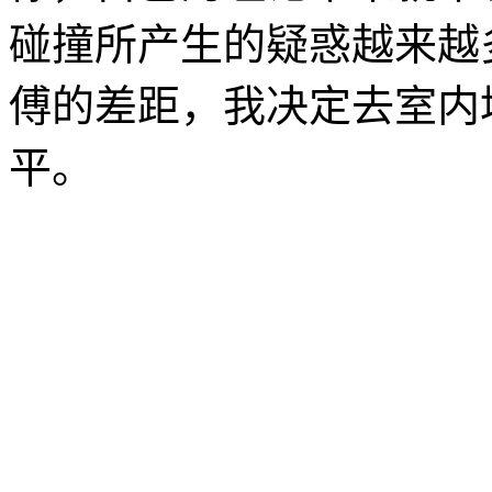
碰撞所产生的疑惑越来越
傅的差距，我决定去室内
平。