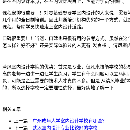
是在室内设计本身，在室内设计项目上，也能为学员“指路”。
课程安排很重要！！对零基础想要学室内设计的人来说，需要
几个月的全日制培训。因此判断培训机构优劣的一个方式，就
课程，帮助学员快速走上室内设计道路。
口碑很重要！！当然，口碑也是很有用的参考方式。虽然在这
怎么样？好不好？还是实际体验过的人更有“发言权”。清风
清风室内设计学院的优势：首先是专业，但凡来技能学校的都
离的老师一边讲一边让学生练习，学生有什么问题可以立马问
象，可能是企业需要的技术人才真的不多。但是 从清风毕业的
的，所以选择学校一定要理性选择，最好实地了解一下
相关文章
上一篇：
广州成年人学室内设计学校有哪些？
下一篇：
武汉室内设计专业比较好的学校