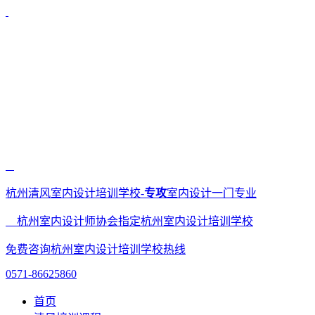
杭州清风室内设计培训学校-
专攻
室内设计一门专业
杭州室内设计师协会指定杭州室内设计培训学校
免费咨询杭州室内设计培训学校热线
0571-86625860
首页