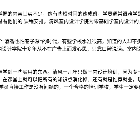
掌握的内容其实不少，像有些短时间的速成班，学员通常很难学
是看他们的 课程安排。清风室内设计学院为零基础学室内设计的
个“酒香也怕巷子深”的时代，有些学校水准很高，知道的人却不
室内设计学院十多年从不在广告上面发心思，只靠口碑说话。室内
想学到一些实用的东西。清风十几年只做室内设计培训，因为专
，在课堂上就可以把所有的知识点消化掉。还有就是推荐就业，
学员直接工作是没有问题的，一个合格的培训学校，学生一定要