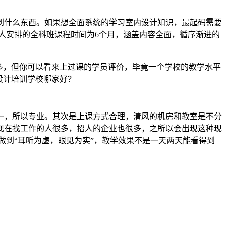
到什么东西。如果想全面系统的学习室内设计知识，最起码需要
人安排的全科班课程时间为6个月，涵盖内容全面，循序渐进的
多，但你可以看来上过课的学员评价，毕竟一个学校的教学水平
设计培训学校哪家好？
一，所以专业。其次是上课方式合理，清风的机房和教室是不分
现在找工作的人很多，招人的企业也很多，之所以会出现这种现
做到“耳听为虚，眼见为实”，教学效果不是一天两天能看得到