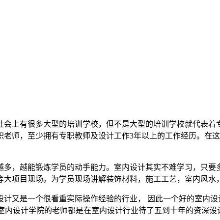
社会上有很多大型的培训学校，但不是大型的培训学校就代表着
职老师，至少拥有专职教师及设计工作3年以上的工作经历。在
越多，越能锻炼学员的动手能力。室内设计其实不难学习，只要
等大项目现场。为学员现场讲解装饰材料，施工工艺，室内风水
设计又是一个很看重实际操作经验的行业， 因此一个好的室内设
风室内设计学院的老师都是在室内设计行业待了五到十年的资深