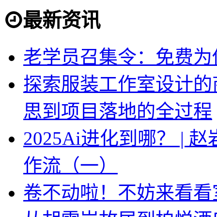
最新资讯
老学员召集令：免费为你
探索服装工作室设计的
思到项目落地的全过程
2025Ai进化到哪？ |
作流（一）
卷不动啦！不妨来看看