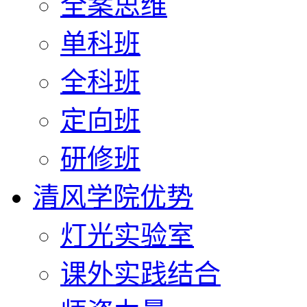
全案思维
单科班
全科班
定向班
研修班
清风学院优势
灯光实验室
课外实践结合