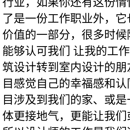
行业，如果你还有这份情
了是一份工作职业外，它
价值的一部分，很多时候
能够认可我们 让我的工
筑设计转到室内设计的朋
目感觉自己的幸福感和认
目涉及到我们的家、或是
体更接地气，更能让我们