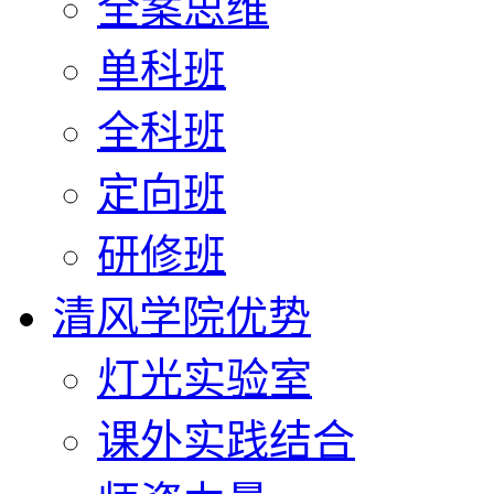
全案思维
单科班
全科班
定向班
研修班
清风学院优势
灯光实验室
课外实践结合