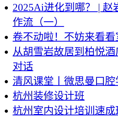
2025Ai进化到哪？ |
作流（一）
卷不动啦！不妨来看看
从胡雪岩故居到柏悦酒
对话
清风课堂丨微思曼口腔
杭州装修设计班
杭州室内设计培训速成