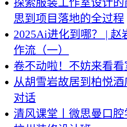
探索服装工作室设计的
思到项目落地的全过程
2025Ai进化到哪？ |
作流（一）
卷不动啦！不妨来看看
从胡雪岩故居到柏悦酒
对话
清风课堂丨微思曼口腔