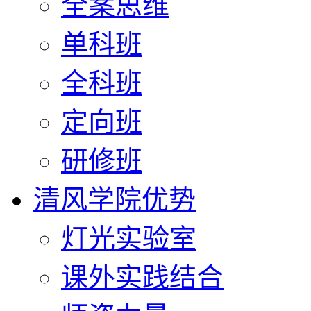
全案思维
单科班
全科班
定向班
研修班
清风学院优势
灯光实验室
课外实践结合