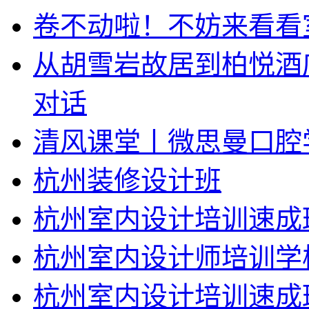
卷不动啦！不妨来看看
从胡雪岩故居到柏悦酒
对话
清风课堂丨微思曼口腔
杭州装修设计班
杭州室内设计培训速成
杭州室内设计师培训学
杭州室内设计培训速成