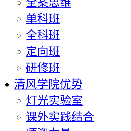
全案思维
单科班
全科班
定向班
研修班
清风学院优势
灯光实验室
课外实践结合