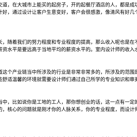
交道，在大城市上能买的起房子，开的起餐厅酒店的人，都是成
计好，通过设计让客户生意变好，客户会很感激，像清风有好几
长，随着我们的努力程度和专业程度的提高，那么收入呢也是在
薪资水平是要远高于当地平均的薪资水平的。室内设计师的收入
道这个产业链当中所涉及的行业是非常非常多的，所涉及的范围
些舒适温馨的环境就需要设计师们通过自己所学的专业知识和审
当中，比如说你是工地的工人，那你想创业的话，这一点有一定
的，核心的问题就是刚才你的人脉关系，你的专业程度，而设计