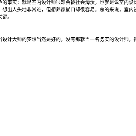
争的事实：就是室内设计师很难会被社会淘汰。也就是说室内设
，想出人头地非常难，但想养家糊口却很容易。总的来说，室内
关键。
当设计大师的梦想当然是好的，没有那就当一名务实的设计师，