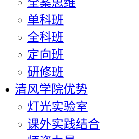
全案思维
单科班
全科班
定向班
研修班
清风学院优势
灯光实验室
课外实践结合