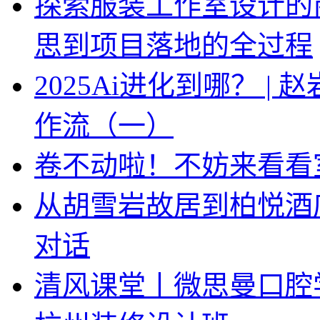
探索服装工作室设计的
思到项目落地的全过程
2025Ai进化到哪？ |
作流（一）
卷不动啦！不妨来看看
从胡雪岩故居到柏悦酒
对话
清风课堂丨微思曼口腔