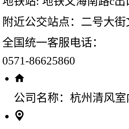
地铁站: 地铁文海南路c出
附近公交站点：二号大街
全国统一客服电话：
0571-86625860
公司名称：
杭州清风室