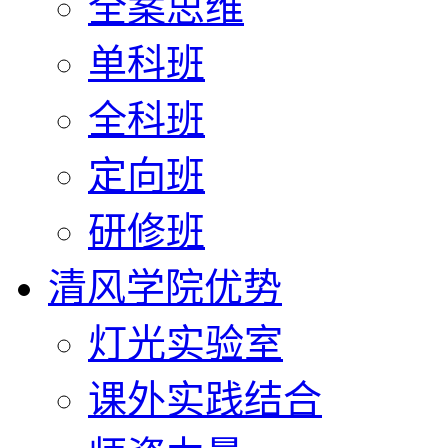
全案思维
单科班
全科班
定向班
研修班
清风学院优势
灯光实验室
课外实践结合