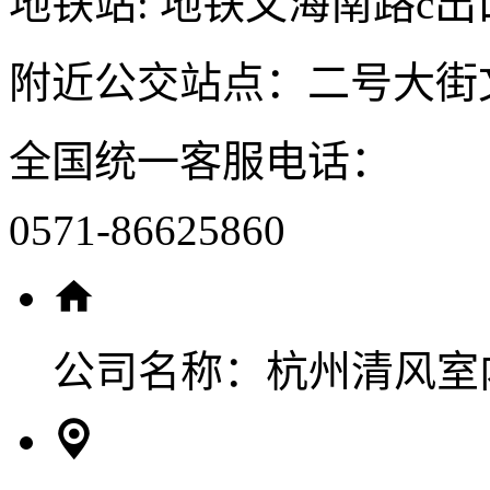
地铁站: 地铁文海南路c出
附近公交站点：二号大街
全国统一客服电话：
0571-86625860
公司名称：
杭州清风室