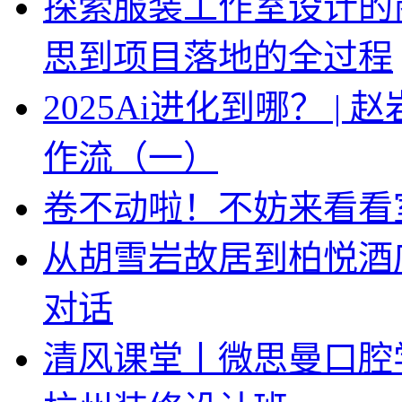
探索服装工作室设计的
思到项目落地的全过程
2025Ai进化到哪？ |
作流（一）
卷不动啦！不妨来看看
从胡雪岩故居到柏悦酒
对话
清风课堂丨微思曼口腔