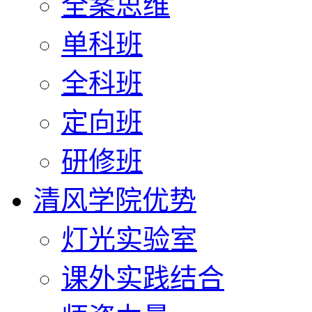
全案思维
单科班
全科班
定向班
研修班
清风学院优势
灯光实验室
课外实践结合