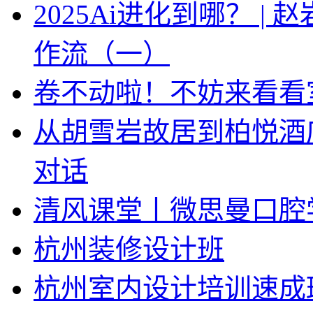
2025Ai进化到哪？ |
作流（一）
卷不动啦！不妨来看看
从胡雪岩故居到柏悦酒
对话
清风课堂丨微思曼口腔
杭州装修设计班
杭州室内设计培训速成