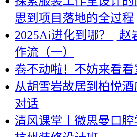
探索服装工作室设计的
思到项目落地的全过程
2025Ai进化到哪？ |
作流（一）
卷不动啦！不妨来看看
从胡雪岩故居到柏悦酒
对话
清风课堂丨微思曼口腔