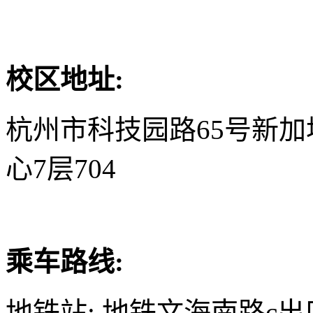
校区地址:
杭州市科技园路65号新
心7层704
乘车路线:
地铁站: 地铁文海南路c出