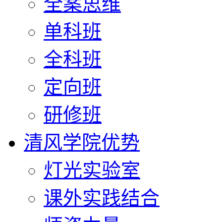
全案思维
单科班
全科班
定向班
研修班
清风学院优势
灯光实验室
课外实践结合