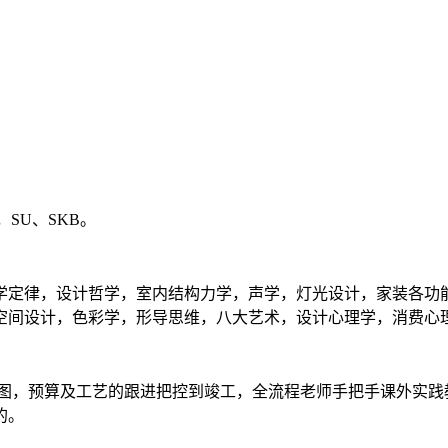
ape，SU、SKB。
学定律，设计哲学，室内结构力学，声学，灯光设计，家装各功
空间设计，色彩学，形导思维，八大艺术，设计心理学，消费心
制图，预算及工艺的跟进把控到竣工，全流程老师手把手课外实践
的。