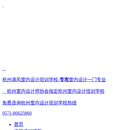
杭州清风室内设计培训学校-
专攻
室内设计一门专业
杭州室内设计师协会指定杭州室内设计培训学校
免费咨询杭州室内设计培训学校热线
0571-86625860
首页