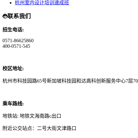
杭州室内设计培训速成班
联系我们
招生电话:
0571-86625860
400-0571-545
校区地址:
杭州市科技园路65号新加坡科技园和达高科创新服务中心7层70
乘车路线:
地铁站: 地铁文海南路c出口
附近公交站点：二号大街文津路口