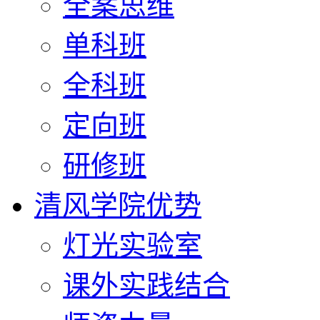
全案思维
单科班
全科班
定向班
研修班
清风学院优势
灯光实验室
课外实践结合