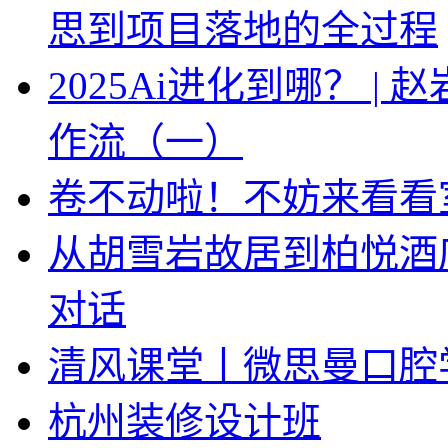
思到项目落地的全过程
2025Ai进化到哪？ |
作流（一）
卷不动啦！不妨来看看
从胡雪岩故居到柏悦酒
对话
清风课堂丨微思曼口腔
杭州装修设计班