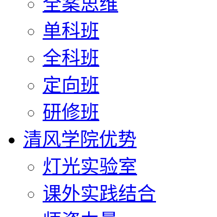
全案思维
单科班
全科班
定向班
研修班
清风学院优势
灯光实验室
课外实践结合