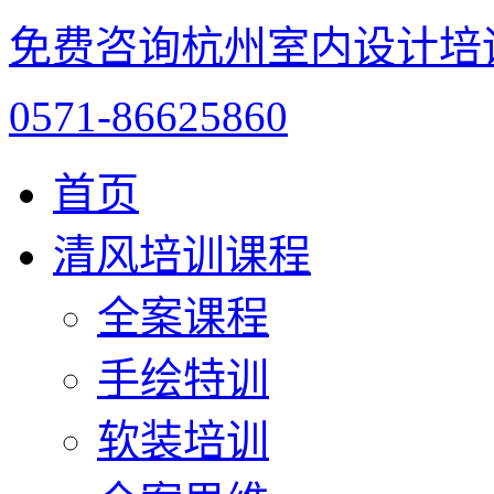
免费咨询杭州室内设计培
0571-86625860
首页
清风培训课程
全案课程
手绘特训
软装培训