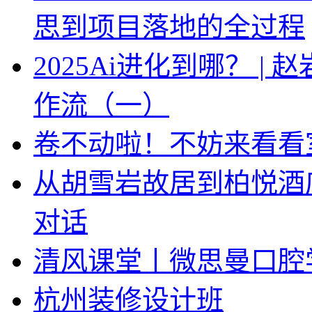
思到项目落地的全过程
2025Ai进化到哪？ |
作流（一）
卷不动啦！不妨来看看
从胡雪岩故居到柏悦酒
对话
清风课堂丨微思曼口腔
杭州装修设计班