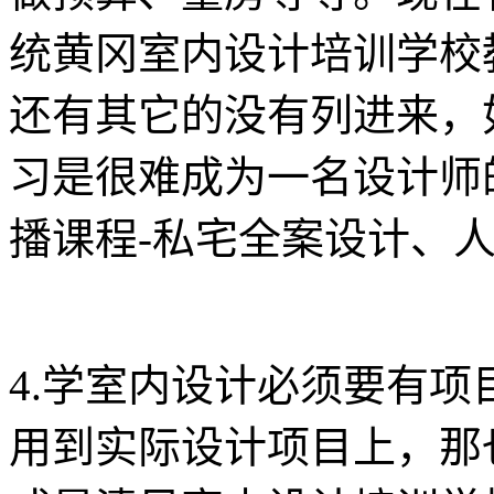
统黄冈室内设计培训学校
还有其它的没有列进来，
习是很难成为一名设计师
播课程-私宅全案设计、
4.学室内设计必须要有
用到实际设计项目上，那