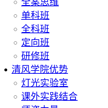
全案思维
单科班
全科班
定向班
研修班
清风学院优势
灯光实验室
课外实践结合