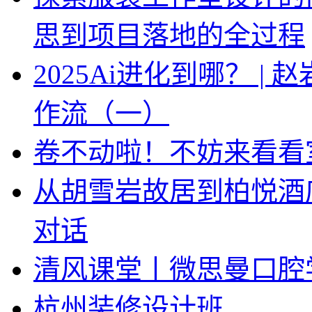
思到项目落地的全过程
2025Ai进化到哪？ |
作流（一）
卷不动啦！不妨来看看
从胡雪岩故居到柏悦酒
对话
清风课堂丨微思曼口腔
杭州装修设计班