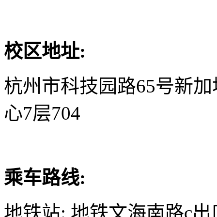
校区地址:
杭州市科技园路65号新
心7层704
乘车路线:
地铁站: 地铁文海南路c出