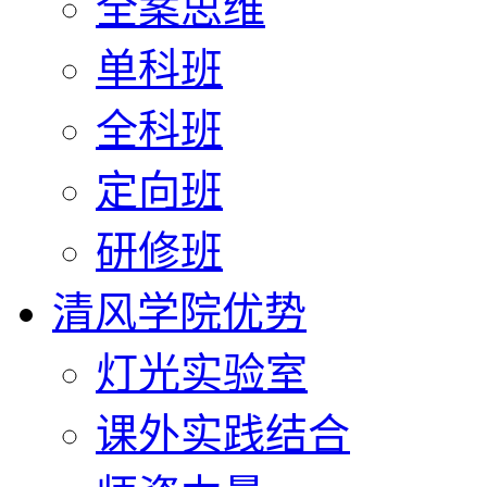
全案思维
单科班
全科班
定向班
研修班
清风学院优势
灯光实验室
课外实践结合