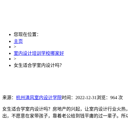
您现在位置：
主页
>
室内设计培训学校哪家好
>
女生适合学室内设计吗？
来源：
杭州清风室内设计学院
时间：2022-12-31
浏览：964 次
女生适合学室内设计吗？房地产的兴起，让室内设计行业火热
出，不愿意在家带孩子，靠着老公给到钱平庸的过一辈子。所