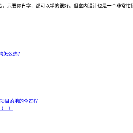
合，只要你肯学，都可以学的很好。但室内设计也是一个非常忙
构怎么选？
项目落地的全过程
流（一）