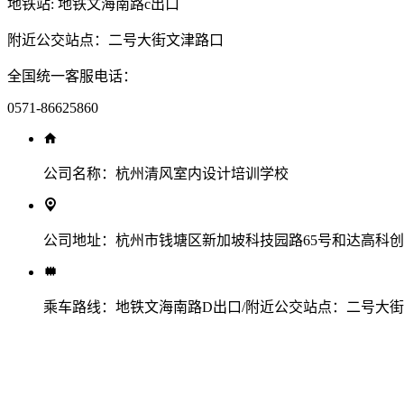
地铁站: 地铁文海南路c出口
附近公交站点：二号大街文津路口
全国统一客服电话：
0571-86625860
公司名称：
杭州清风室内设计培训学校
公司地址：
杭州市钱塘区新加坡科技园路65号和达高科创新
乘车路线：
地铁文海南路D出口/附近公交站点：二号大