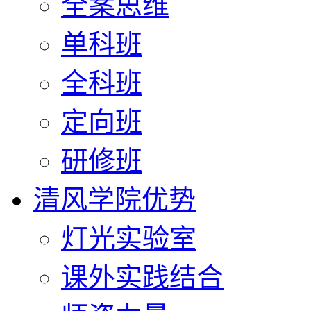
全案思维
单科班
全科班
定向班
研修班
清风学院优势
灯光实验室
课外实践结合