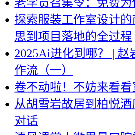
老学员召集令：免费为你
探索服装工作室设计的
思到项目落地的全过程
2025Ai进化到哪？ |
作流（一）
卷不动啦！不妨来看看
从胡雪岩故居到柏悦酒
对话