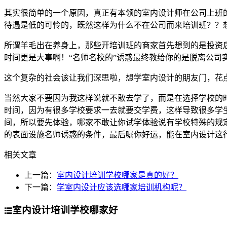
其实很简单的一个原因，真正有本领的室内设计师在公司上班
待遇是低的可怜的，既然这样为什么不在公司而来培训班？？
所谓羊毛出在养身上，那些开培训班的商家首先想到的是投资
时间更是大事啊！“名师名校的”诱惑最终教给你的是脱离公司实
这个复杂的社会该让我们深思啦，想学室内设计的朋友门，花
当然大家不要因为我这样说就不敢去学了，而是在选择学校的
时间，因为有很多学校要求一去就要交学费，这样导致很多学
间，所以要先体验，哪家不敢让你试学体验说有学校特殊的规
的表面设施名师诱惑的条件，最后嘱你好运，能在室内设计这
相关文章
上一篇：
室内设计培训学校哪家是真的好？
下一篇：
学室内设计应该选哪家培训机构呢？
室内设计培训学校哪家好