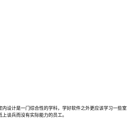
室内设计是一门综合性的学科，学好软件之外更应该学习一些室
纸上谈兵而没有实际能力的员工。