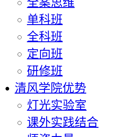
全案思维
单科班
全科班
定向班
研修班
清风学院优势
灯光实验室
课外实践结合