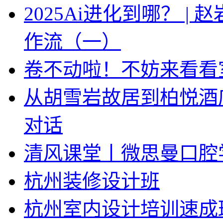
2025Ai进化到哪？ |
作流（一）
卷不动啦！不妨来看看
从胡雪岩故居到柏悦酒
对话
清风课堂丨微思曼口腔
杭州装修设计班
杭州室内设计培训速成