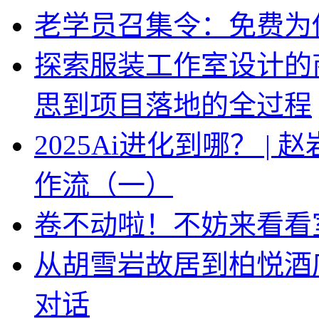
老学员召集令：免费为你
探索服装工作室设计的
思到项目落地的全过程
2025Ai进化到哪？ |
作流（一）
卷不动啦！不妨来看看
从胡雪岩故居到柏悦酒
对话