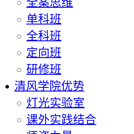
全案思维
单科班
全科班
定向班
研修班
清风学院优势
灯光实验室
课外实践结合